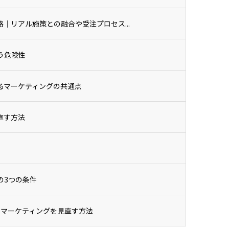
｜リアル施策との融合や受注プロセス...
う危険性
るマーケティングの共通点
直す方法
の3つの条件
Bマーケティングを見直す方法