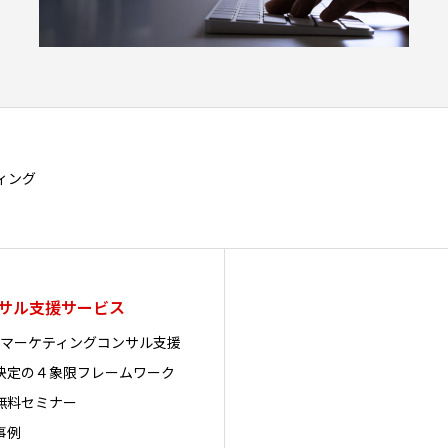
ィング
サル支援サービス
oBマーケティングコンサル支援
決定の４象限フレームワーク
無料セミナー
事例