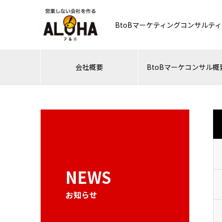
BtoBマーケティングコンサルテ
会社概要
BtoBマーケコンサル概
NEWS
お知らせ