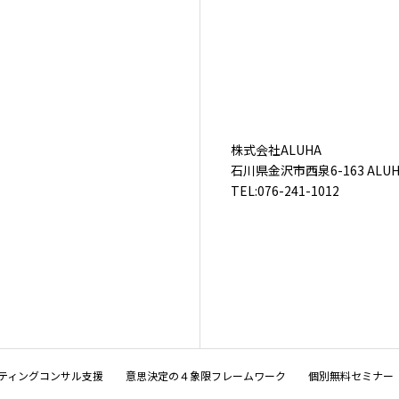
株式会社ALUHA
石川県金沢市西泉6-163 ALUHA
TEL:076-241-1012
ケティングコンサル支援
意思決定の４象限フレームワーク
個別無料セミナー